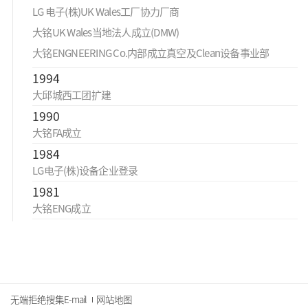
LG 电子(株)UK Wales工厂协力厂商
大铭UK Wales当地法人成立(DMW)
大铭ENGNEERING Co.内部成立真空及Clean设备事业部
1994
大邱城西工团扩建
1990
大铭FA成立
1984
LG电子(株)设备企业登录
1981
大铭ENG成立
无端拒绝搜集E-mail
网站地图