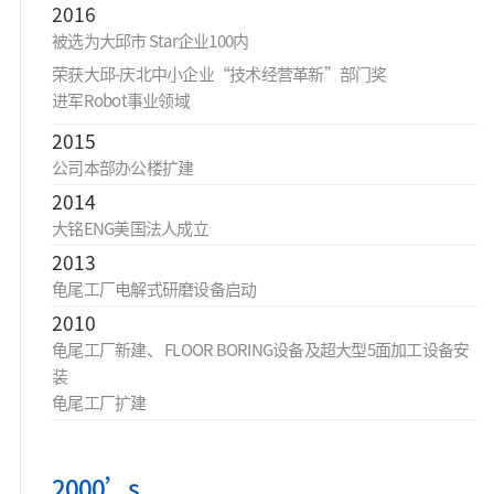
2016
被选为大邱市 Star企业100内
荣获大邱-庆北中小企业“技术经营革新”部门奖
进军Robot事业领域
2015
公司本部办公楼扩建
2014
大铭ENG美国法人成立
2013
龟尾工厂电解式研磨设备启动
2010
龟尾工厂新建、 FLOOR BORING设备及超大型5面加工设备安
装
龟尾工厂扩建
2000’s